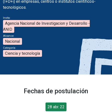
(I+D+i) en empresas, centros o institutos científicos-
tecnológicos.
Invita:
Agencia Nacional de Investigacion y Desarrollo -
ANID
Alcance:
Nacional
Categoría:
Ciencia y tecnología
Fechas de postulación
28 abr. 22