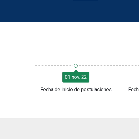
○
01 nov. 22
Fecha de inicio de postulaciones
Fech