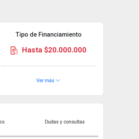
Tipo de Financiamiento
Hasta $20.000.000
Ver más
es
Dudas y consultas