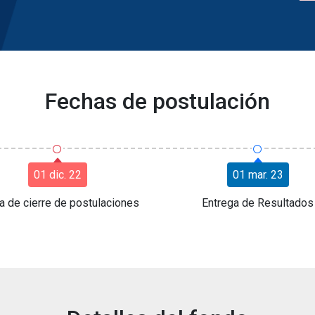
Fechas de postulación
○
○
01 dic. 22
01 mar. 23
a de cierre de postulaciones
Entrega de Resultados