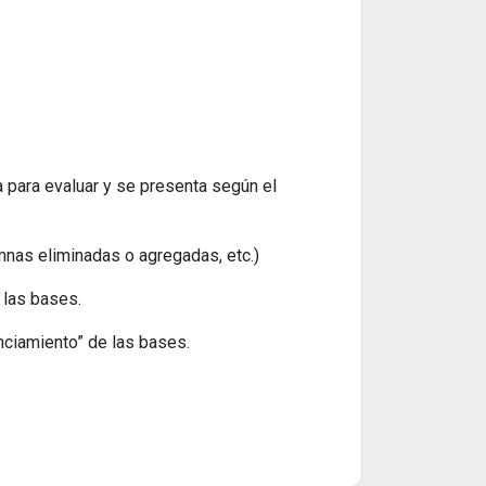
a para evaluar y se presenta según el
mnas eliminadas o agregadas, etc.)
 las bases.
nciamiento” de las bases.