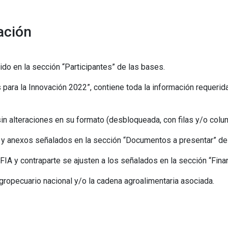
ación
ido en la sección “Participantes” de las bases.
s para la Innovación 2022”, contiene toda la información requerid
in alteraciones en su formato (desbloqueada, con filas y/o colu
y anexos señalados en la sección “Documentos a presentar” de
FIA y contraparte se ajusten a los señalados en la sección “Fina
oagropecuario nacional y/o la cadena agroalimentaria asociada.