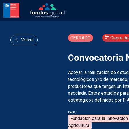
CERRADO
Cierre de
Volver
Convocatoria N
Apoyar la realización de estu
tecnológicos y/o de mercado, 
productores que tengan un int
asociada. Estos estudios para 
estratégicos definidos por FIA
Invita:
Fundación para la Innovación 
Agricultura