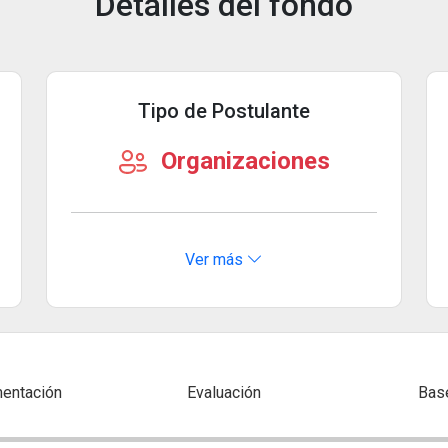
Detalles del fondo
Tipo de Postulante
Organizaciones
Ver más
entación
Evaluación
Bas