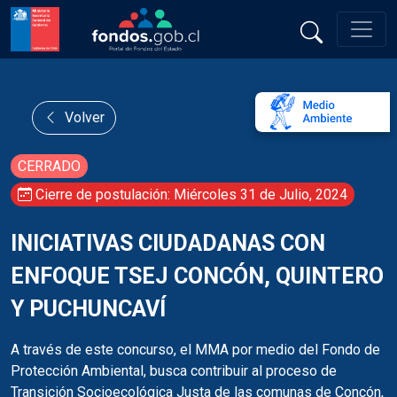
Volver
CERRADO
Cierre de postulación: Miércoles 31 de Julio, 2024
INICIATIVAS CIUDADANAS CON
ENFOQUE TSEJ CONCÓN, QUINTERO
Y PUCHUNCAVÍ
A través de este concurso, el MMA por medio del Fondo de
Protección Ambiental, busca contribuir al proceso de
Transición Socioecológica Justa de las comunas de Concón,